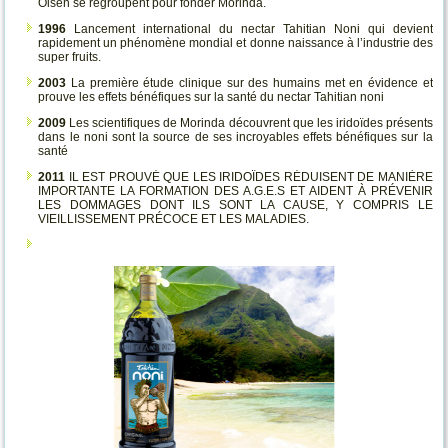
Olsen se regroupent pour fonder Morinda.
1996
Lancement international du nectar Tahitian Noni qui devient
rapidement un phénomène mondial et donne naissance à l’industrie des
super fruits.
2003
La première étude clinique sur des humains met en évidence et
prouve les effets bénéfiques sur la santé du nectar Tahitian noni
2009
Les scientifiques de Morinda découvrent que les iridoïdes présents
dans le noni sont la source de ses incroyables effets bénéfiques sur la
santé
2011
IL EST PROUVÉ QUE LES IRIDOÏDES RÉDUISENT DE MANIÈRE
IMPORTANTE LA FORMATION DES A.G.E.S ET AIDENT À PRÉVENIR
LES DOMMAGES DONT ILS SONT LA CAUSE, Y COMPRIS LE
VIEILLISSEMENT PRÉCOCE ET LES MALADIES.